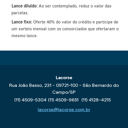
Lance diluído:
Ao ser contemplado, reduz o valor das
parcelas.
Lance fixo:
Oferte 40% do valor do crédito e participe de
um sorteio mensal com os consorciados que ofertaram o
mesmo lance.
Lacorse
Rua João Basso, 231 - 09721-100 - São Bernardo do
Campo/SP
(11) 4509-5304
(11) 4509-9651
(11) 4128-4215
lacorse@lacorse.com.br