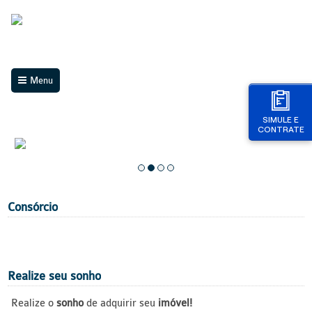
Menu
SIMULE E
CONTRATE
Consórcio
Realize seu sonho
Realize o
sonho
de adquirir seu
imóvel!