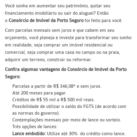
Você sonha em aumentar seu patrimônio, quitar seu
financiamento imobiliário ou sair do aluguel? Então
o
Consórcio de Imóvel da Porto Seguro
foi feito para você.
Com parcelas mensais sem juros e que cabem em seu
orçamento, você planeja e investe para transformar seu sonho
em realidade, seja comprar um imóvel residencial ou
comercial, seja comprar uma casa no campo ou na praia,
adquirir um terreno, construir ou reformar.
Confira algumas vantagens do Consórcio de Imóvel da Porto
Seguro:
Parcelas a partir de R$ 346,08* e sem juros.
Até 200 meses para pagar.
Créditos de R$ 55 mil a R$ 500 mil reais.
Possibilidade de utilizar o saldo do FGTS (de acordo com
as normas do governo).
Contemplações mensais por meio de lance ou sorteio.
Três opções de lances:
Lance embutido:
Utilize até 30% do crédito como lance.