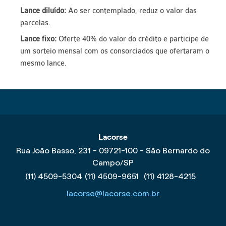
Lance diluído:
Ao ser contemplado, reduz o valor das
parcelas.
Lance fixo:
Oferte 40% do valor do crédito e participe de
um sorteio mensal com os consorciados que ofertaram o
mesmo lance.
Lacorse
Rua João Basso, 231 - 09721-100 - São Bernardo do
Campo/SP
(11) 4509-5304
(11) 4509-9651
(11) 4128-4215
lacorse@lacorse.com.br