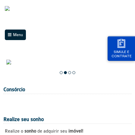
Menu
SIMULE E
CONTRATE
Consórcio
Realize seu sonho
Realize o
sonho
de adquirir seu
imóvel!