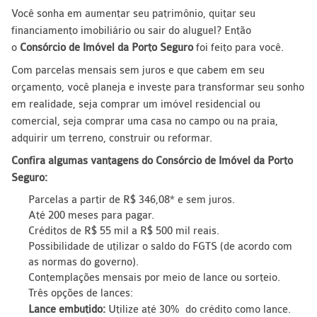
Você sonha em aumentar seu patrimônio, quitar seu
financiamento imobiliário ou sair do aluguel? Então
o
Consórcio de Imóvel da Porto Seguro
foi feito para você.
Com parcelas mensais sem juros e que cabem em seu
orçamento, você planeja e investe para transformar seu sonho
em realidade, seja comprar um imóvel residencial ou
comercial, seja comprar uma casa no campo ou na praia,
adquirir um terreno, construir ou reformar.
Confira algumas vantagens do Consórcio de Imóvel da Porto
Seguro:
Parcelas a partir de R$ 346,08* e sem juros.
Até 200 meses para pagar.
Créditos de R$ 55 mil a R$ 500 mil reais.
Possibilidade de utilizar o saldo do FGTS (de acordo com
as normas do governo).
Contemplações mensais por meio de lance ou sorteio.
Três opções de lances:
Lance embutido:
Utilize até 30% do crédito como lance.