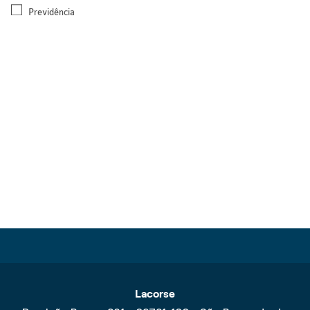
Previdência
Lacorse